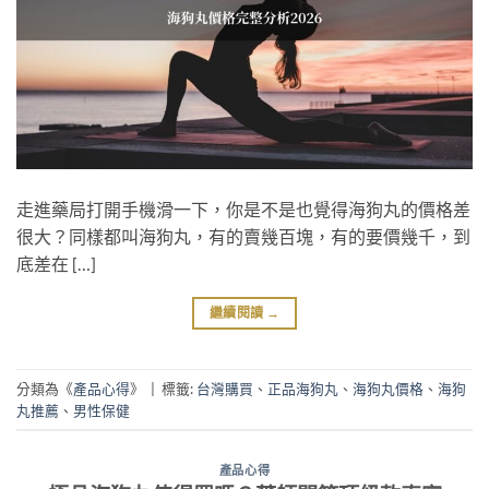
走進藥局打開手機滑一下，你是不是也覺得海狗丸的價格差
很大？同樣都叫海狗丸，有的賣幾百塊，有的要價幾千，到
底差在 […]
繼續閱讀
→
分類為《
產品心得
》
|
標籤:
台灣購買
、
正品海狗丸
、
海狗丸價格
、
海狗
丸推薦
、
男性保健
產品心得