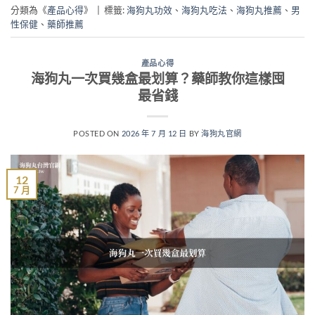
分類為《
產品心得
》
|
標籤:
海狗丸功效
、
海狗丸吃法
、
海狗丸推薦
、
男
性保健
、
藥師推薦
產品心得
海狗丸一次買幾盒最划算？藥師教你這樣囤
最省錢
POSTED ON
2026 年 7 月 12 日
BY
海狗丸官網
12
7 月