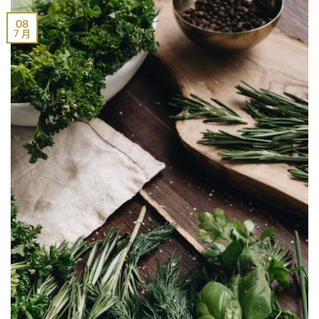
08
7 月