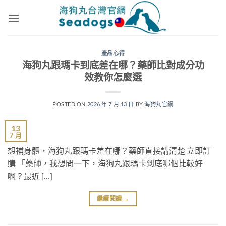
跳
轉
至
內
產品心得
容
海狗丸跟瑪卡到底差在哪？藥師比對成分功
效教你怎麼選
POSTED ON
2026 年 7 月 13 日
BY
海狗丸官網
13
7 月
想補身體，海狗丸跟瑪卡差在哪？藥師直接講清楚 立即訂
購 「藥師，我想問一下，海狗丸跟瑪卡到底哪個比較好
啊？最近 […]
繼續閱讀
→