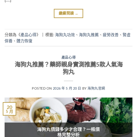
繼續閱讀
→
分類為《
產品心得
》
|
標籤:
海狗丸功效
、
海狗丸推薦
、
疲勞改善
、
腎虛
保養
、
體力恢復
產品心得
海狗丸推薦？藥師親身實測推薦5款人氣海
狗丸
POSTED ON
2026 年 5 月 20 日
BY
海狗丸官網
20
5 月