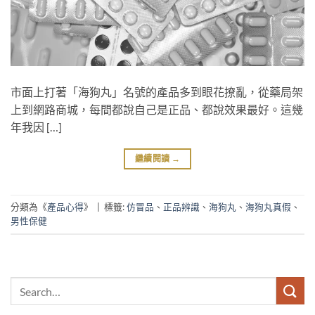
市面上打著「海狗丸」名號的產品多到眼花撩亂，從藥局架
上到網路商城，每間都說自己是正品、都說效果最好。這幾
年我因 […]
繼續閱讀
→
分類為《
產品心得
》
|
標籤:
仿冒品
、
正品辨識
、
海狗丸
、
海狗丸真假
、
男性保健