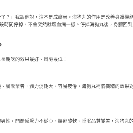
行了？」我跟他說，這不是成癮藥。海狗丸的作用是改善身體機
一段時間停掉，不會突然就壞血病一樣。停掉海狗丸後，身體回到
？
人長期吃的效果最好、風險最低：
機、餐飲業者，體力消耗大、容易疲倦，海狗丸補氣養精的效果
的男性，開始感覺力不從心、腰部酸軟、睡眠品質變差，海狗丸