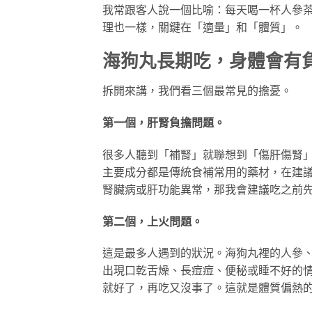
我常跟客人說一個比喻：每天喝一杯人參
理也一樣，關鍵在「適量」和「體質」。
海狗丸長期吃，身體會有
拆開來講，我們看三個最常見的擔憂。
第一個，肝腎負擔問題。
很多人聽到「補腎」就聯想到「傷肝傷腎
主要成分都是傳統食補常用的藥材，在建
腎臟病或肝功能異常，那我會建議吃之前
第二個，上火問題。
這是最多人遇到的狀況。海狗丸裡的人參
出現口乾舌燥、長痘痘、便秘或睡不好的
就好了，再吃又沒事了。這就是體質偏熱