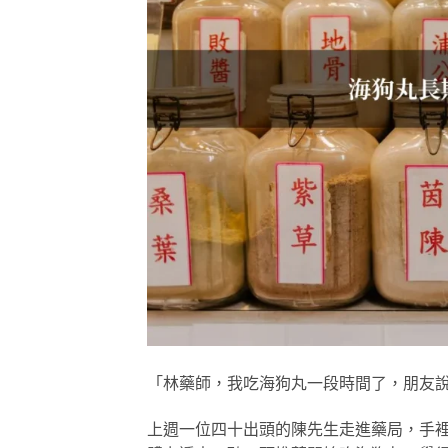
「林藥師，我吃海狗丸一段時間了，朋友
上週一位四十出頭的陳先生走進藥局，手