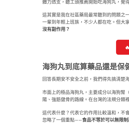
體力透支，聽工頭推薦開始吃海狗丸，覺
這其實是我在社區藥局最常聽到的問題之
一輩到年輕上班族，不少人都在吃。但大家
沒有副作用？
海狗丸到底算藥品還是保
回答長期安不安全之前，我們得先搞清楚
市面上的極品海狗丸，主要成分以海狗腎
陽、強筋健骨的路線。在台灣的法規分類
這代表什麼？代表它的作用比較溫和，不
忽略了一個重點——
食品不等於可以無限制