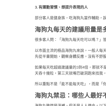
3. 有運動習慣、想提升表現的人
部分客人是健身族，吃海狗丸當作輔助，
海狗丸每天的建議用量是
很多客人問：「海狗丸每天吃可以嗎？」
以市面主流的極品海狗丸來說，一般人每天
先從半量開始，觀察身體反應，沒有不舒
如果每天吃超過建議量的3到4倍，那就不
天吞十幾粒，第三天就嘴巴破洞跑來找我
所以重點不是「能不能每天吃」，而是「
海狗丸禁忌：哪些人最好
海狗丸雖然是溫補，但不是人人適合。以