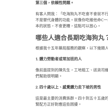
第三個，依賴性問題。
有客人問我：「吃海狗丸不吃會不會就不
不是替代身體的功能。就像你吃維他命C
本的狀態，不會更糟，這點可以放心。
哪些人適合長期吃海狗丸
根據我十五年藥局服務的觀察，以下幾類
1. 體力勞動者或常加班的人
像前面提到的陳先生，工地粗工、送貨司
們幫助很明顯。
2. 四十歲以上、感覺體力走下坡的男性
這是最主要的消費族群。四十到五十五歲
腎配方正好對應這些困擾。