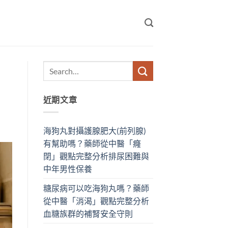
近期文章
海狗丸對攝護腺肥大(前列腺)
有幫助嗎？藥師從中醫「癃
閉」觀點完整分析排尿困難與
中年男性保養
糖尿病可以吃海狗丸嗎？藥師
從中醫「消渴」觀點完整分析
血糖族群的補腎安全守則