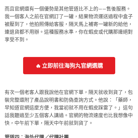
而且官網還有一個優勢是其他管道比不上的——售後服務。
我一個客人之前在官網訂了一罐，結果物流運送過程中盒子
被壓到了，他拍照傳給客服，隔天馬上補寄一罐新的給他，
連退貨都不用辦。這種服務水準，你在蝦皮或代購那邊絕對
享受不到。
🔥 立即前往海狗丸官網選購
有次一個老客人跟我說他在官網下單，隔天就收到貨了，包
裝完整還附了產品說明書和防偽查詢方式。他說：「藥師，
早知道官網這麼方便，我當初就不用在蝦皮踩雷了。」這句
話我聽過至少五個客人講過。官網的物流速度也比我想像中
快，中午前下單，隔天中午前就到貨了。
管道四：海外代購／代購社團