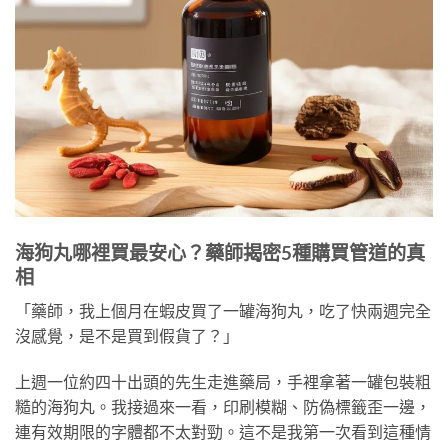
海狗丸哪裡買最安心？藥師揭密5種購買管道的真
相
「藥師，我上個月在蝦皮買了一罐海狗丸，吃了快兩週完全
沒感覺，是不是買到假貨了？」
上週一位約四十出頭的先生走進藥局，手裡拿著一罐包裝粗
糙的海狗丸。我接過來一看，印刷模糊、防偽標籤歪一邊，
連有效期限的字體都不太對勁。這不是我第一次看到這種情