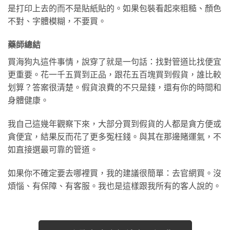
是打印上去的而不是貼紙貼的。如果包裝看起來粗糙、顏色
不對、字體模糊，不要買。
藥師總結
買海狗丸這件事情，說穿了就是一句話：找對管道比找便宜
更重要。花一千五買到正品，跟花五百塊買到假貨，誰比較
划算？答案很清楚。假貨浪費的不只是錢，還有你的時間和
身體健康。
我自己這幾年觀察下來，大部分買到假貨的人都是貪方便或
貪便宜，結果反而花了更多冤枉錢。與其在那邊賭運氣，不
如直接選最可靠的管道。
如果你不確定要去哪裡買，我的建議很簡單：去官網買。沒
煩惱、有保障、有客服。我也是這樣跟我所有的客人說的。