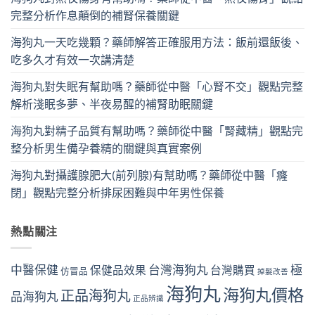
完整分析作息顛倒的補腎保養關鍵
海狗丸一天吃幾顆？藥師解答正確服用方法：飯前還飯後、
吃多久才有效一次講清楚
海狗丸對失眠有幫助嗎？藥師從中醫「心腎不交」觀點完整
解析淺眠多夢、半夜易醒的補腎助眠關鍵
海狗丸對精子品質有幫助嗎？藥師從中醫「腎藏精」觀點完
整分析男生備孕養精的關鍵與真實案例
海狗丸對攝護腺肥大(前列腺)有幫助嗎？藥師從中醫「癃
閉」觀點完整分析排尿困難與中年男性保養
熱點關注
中醫保健
台灣海狗丸
極
保健品效果
台灣購買
仿冒品
掉髮改善
海狗丸
海狗丸價格
正品海狗丸
品海狗丸
正品辨識